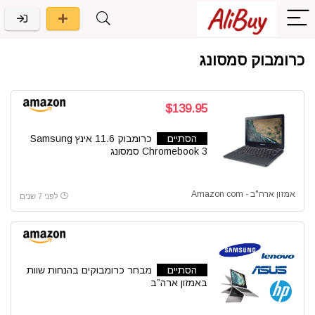
כרומבוק סמסונג
$139.95
הסתיים
כרומבוק 11.6 אינץ Samsung
Chromebook 3 סמסונג
אמזון ארה"ב - Amazon com
לפני 7 שנים
הסתיים
מבחר כרומבוקים בהנחות שוות
באמזון ארה”ב