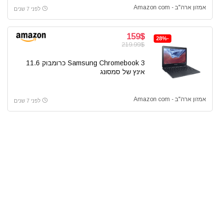
אמזון ארה"ב - Amazon com
לפני 7 שנים
159$
-28%
219.99$
Samsung Chromebook 3 כרומבוק 11.6
אינץ של סמסונג
אמזון ארה"ב - Amazon com
לפני 7 שנים