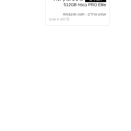
PRO Elite בנפח 512GB
אמזון ארה"ב - Amazon com
לפני 4 שנים