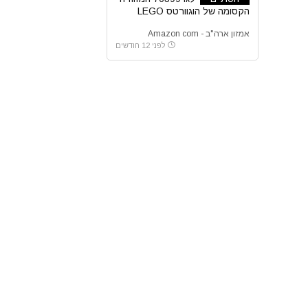
הקסומה של הוגוורטס LEGO
Harry Potter
אמזון ארה"ב - Amazon com
לפני 12 חודשים