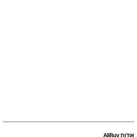
אודות AliBuy