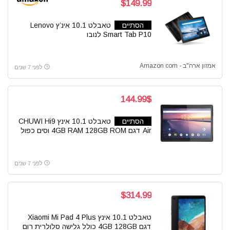
$149.99
הסתיים
טאבלט 10.1 אינ’ץ Lenovo
Smart Tab P10 לנובו
אמזון ארה"ב - Amazon com
לפני 7 שנים
144.99$
הסתיים
טאבלט 10.1 אינץ CHUWI Hi9
Air דגם 4GB RAM 128GB ROM וסים כפול
לפני 7 שנים
$314.99
טאבלט 10.1 אינץ Xiaomi Mi Pad 4 Plus
דגם 4GB 128GB כולל גלישה סלולרית רום