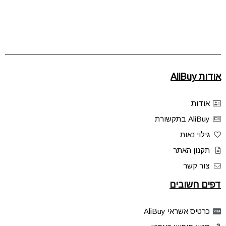
אודות AliBuy
אודות
AliBuy בתקשורת
גילוי נאות
תקנון האתר
צור קשר
דפים חשובים
כרטיס אשראי AliBuy