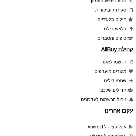
מנוע חיפוש באמזון
סקירות וביקורות
דילים בלעדיים
פלאש דילס
טיפים והסברים
קהילת AliBuy
הרשמו לאתר
מוצרים מועדפים
שתפו דילים
הדילים שלכם
ניהול הרשמות לעדכונים
עקבו אחרינו
אפליקציה ל Android