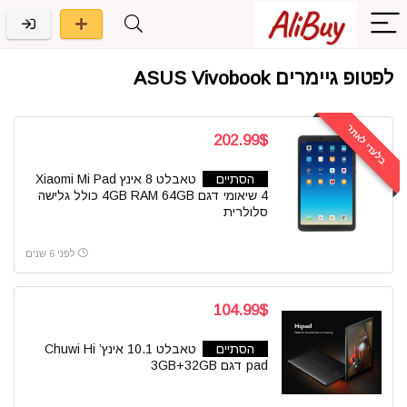
לפטופ גיימרים ASUS Vivobook
בלעדי לאתר
202.99$
הסתיים
טאבלט 8 אינץ Xiaomi Mi Pad
4 שיאומי דגם 4GB RAM 64GB כולל גלישה
סלולרית
לפני 6 שנים
104.99$
הסתיים
טאבלט 10.1 אינץ’ Chuwi Hi
pad דגם 3GB+32GB