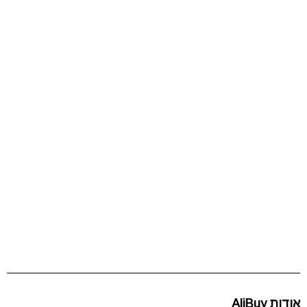
אודות AliBuy