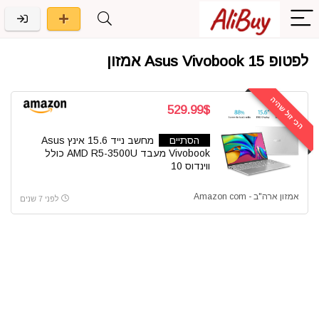
לפטופ Asus Vivobook 15 אמזון
הכי זול שהיה
529.99$
הסתיים
מחשב נייד 15.6 אינץ Asus
Vivobook מעבד AMD R5-3500U כולל
ווינדוס 10
אמזון ארה"ב - Amazon com
לפני 7 שנים