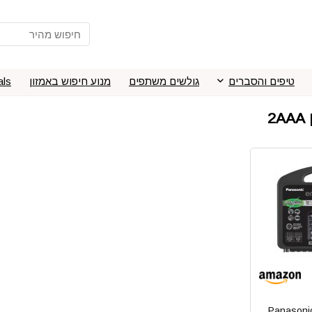
טיפים והסברים
גולשים משתפים
מנוע חיפוש באמזון
als
ארז Panasonic