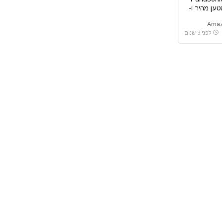
כולל מטען מהיר ו-
לפני 3 שנים