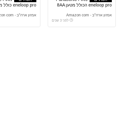
eneloop pro הכולל מטען 8AA
eneloop pro 
,2AAA סוללות נטענות
10 סוללות נטענות
אמזון ארה"ב - Amazon com
אמזון ארה"ב - Amazon com
לפני 3 שנים