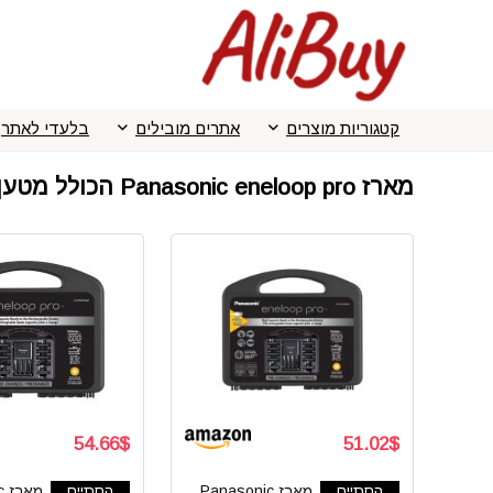
קטגוריות מוצרים
אתרים מובילים
בלעדי לאתר
מארז Panasonic eneloop pro הכולל מטען 2AAA
54.66$
51.02$
הסתיים
מארז Panasonic
הסתיים
מ