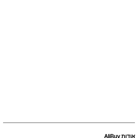
אודות AliBuy