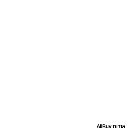
אודות AliBuy