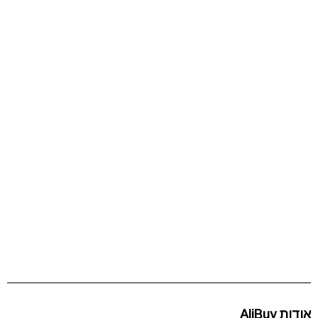
אודות AliBuy