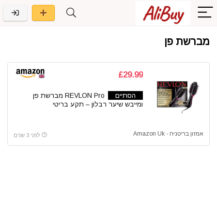
מברשת פן
£29.99
הסתיים
REVLON Pro מברשת פן
ומייבש שיער רבלון – תקע בריטי
אמזון בריטניה - Amazon Uk
לפני 3 שנים