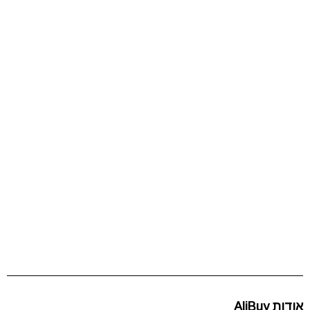
אודות AliBuy