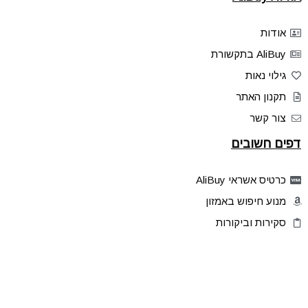
אודות
AliBuy בתקשורת
גילוי נאות
תקנון האתר
צור קשר
דפים חשובים
כרטיס אשראי AliBuy
מנוע חיפוש באמזון
סקירות וביקורות
דילים בלעדיים
פלאש דילס
טיפים והסברים