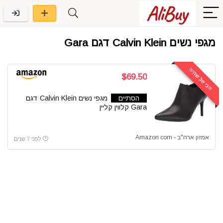
מגפי נשים Calvin Klein דגם Gara
הכי זול שהיה
$69.50
הסתיים
מגפי נשים Calvin Klein דגם
Gara קלווין קליין
אמזון ארה"ב - Amazon com
לפני 7 שנים