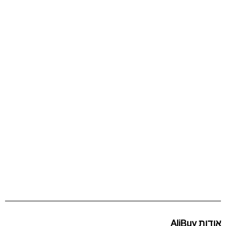
אודות AliBuy