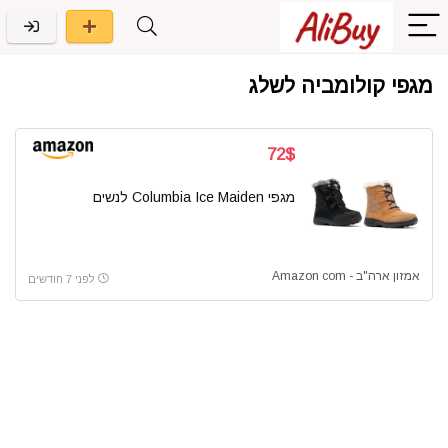
מגפי קולומביה לשלג
72$
מגפי Columbia Ice Maiden לנשים
אמזון ארה"ב - Amazon com
לפני 7 חודשים