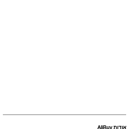
אודות AliBuy