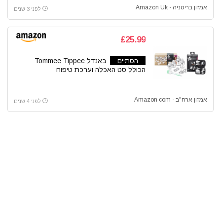
אמזון בריטניה - Amazon Uk
לפני 3 שנים
£25.99
הסתיים
באנדל Tommee Tippee
הכולל סט האכלה וערכת טיפוח
אמזון ארה"ב - Amazon com
לפני 4 שנים