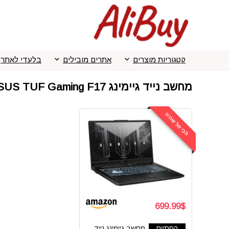
קטגוריות מוצרים
אתרים מובילים
בלעדי לאתר
מחשב נייד גיימינג ASUS TUF Gaming F17
הכי זול שהיה
699.99$
הסתיים
מחשב גיימינג נייד