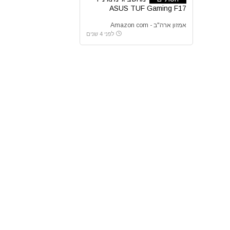
ASUS TUF Gaming F17
אמזון ארה"ב - Amazon com
לפני 4 שנים