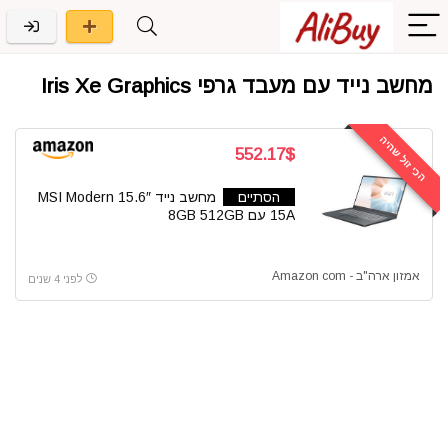
מחשב נייד עם מעבד גרפי Iris Xe Graphics
הכי זול שהיה
552.17$
הסתיים
מחשב נייד 15.6″ MSI Modern
15A עם 8GB 512GB
אמזון ארה"ב - Amazon com
לפני 4 שנים