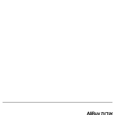
אודות AliBuy