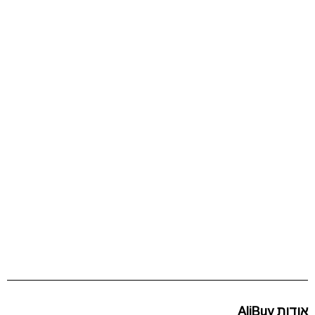
אודות AliBuy