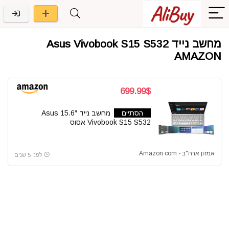
מחשב נייד Asus Vivobook S15 S532
AMAZON
699.99$
הסתיים
מחשב נייד 15.6″ Asus
Vivobook S15 S532 אסוס
אמזון ארה"ב - Amazon com
לפני 5 שנים