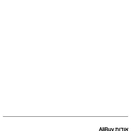
אודות AliBuy