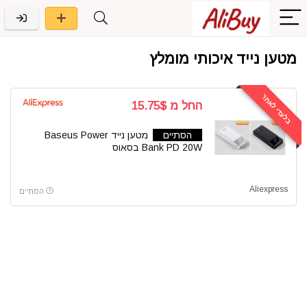
מטען נייד איכותי מומלץ
בלעדי לאתר
החל מ 15.75$
הסתיים
מטען נייד Baseus Power
Bank PD 20W בסאוס
Aliexpress
הסתיים