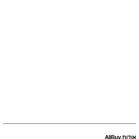
אודות AliBuy