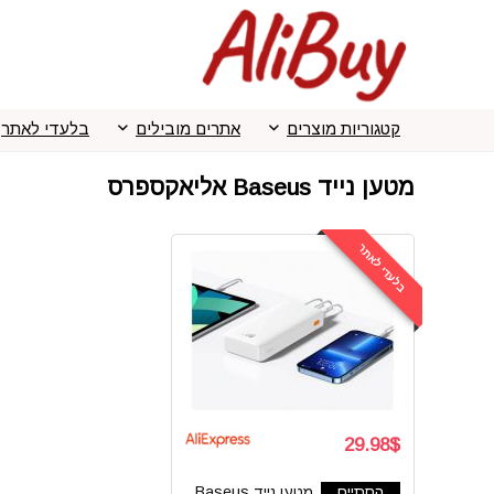
קטגוריות מוצרים
אתרים מובילים
בלעדי לאתר
מטען נייד Baseus אליאקספרס
בלעדי לאתר
29.98$
הסתיים
מטען נייד Baseus