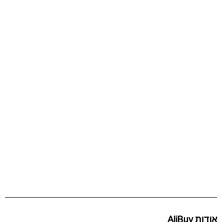
אודות AliBuy