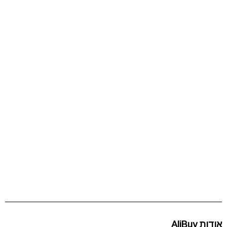
אודות AliBuy