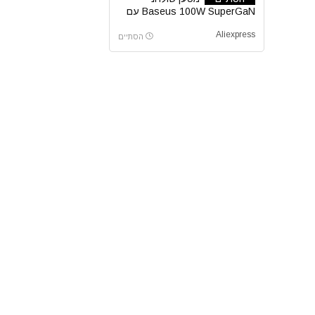
Baseus 100W SuperGaN עם
כבל מובנה
Aliexpress
הסתיים