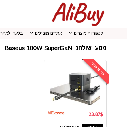
קטגוריות מוצרים
אתרים מובילים
בלעדי לאתר
מטען שולחני Baseus 100W SuperGaN
הכי זול שהיה
23.87$
הסתיים
מטען שולחני