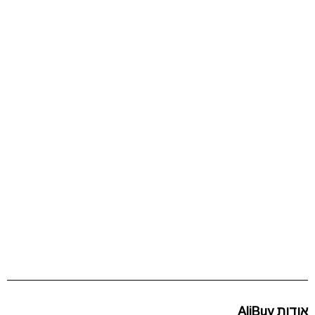
אודות AliBuy