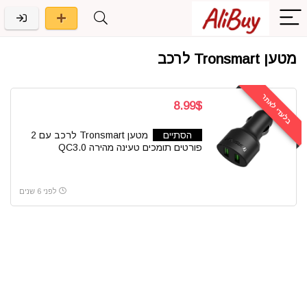
מטען Tronsmart לרכב
בלעדי לאתר
8.99$
הסתיים
מטען Tronsmart לרכב עם 2
פורטים תומכים טעינה מהירה QC3.0
לפני 6 שנים