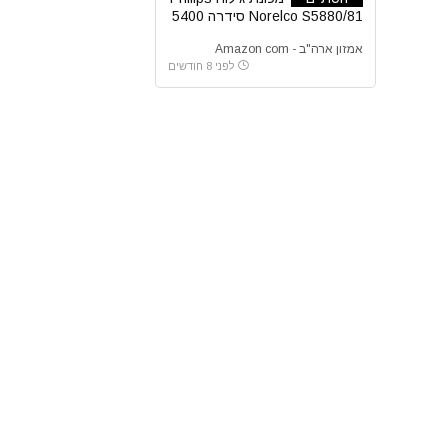
Norelco S5880/81 סידרה 5400
אמזון ארה"ב - Amazon com
לפני 8 חודשים