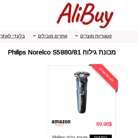
קטגוריות מוצרים
אתרים מובילים
בלעדי לאתר
מכונת גילוח Philips Norelco S5880/81
הכי זול שהיה
69.96$
הסתיים
מכונת גילוח Philips