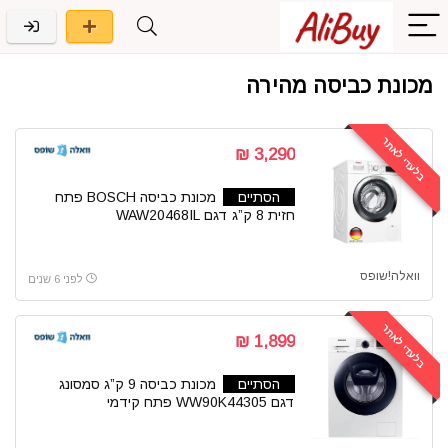
מכונת כביסה מהירה
בלעדי לאתר
3,290 ₪
הסתיים
מכונת כביסה BOSCH פתח
חזית 8 ק”ג דגם WAW20468IL
וואלה!שופס
לפני 6 שנים
בלעדי לאתר
1,899 ₪
הסתיים
מכונת כביסה 9 ק”ג סמסונג
דגם WW90K44305 פתח קידמי