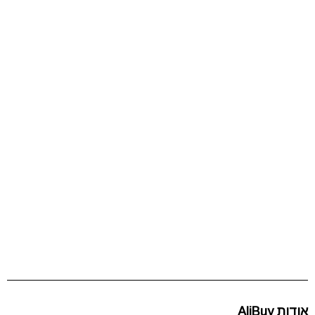
אודות AliBuy