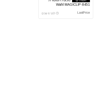
Wahl MAGICLIP-8451
LastPrice
לפני 6 שנים