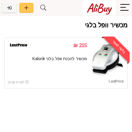
מכשיר וופל בלגי
בלעדי לאתר
215 ₪
מכשיר להכנת וופל בלגי Kalorik
LastPrice
לפני 4 שנים