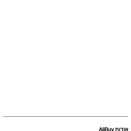
אודות AliBuy