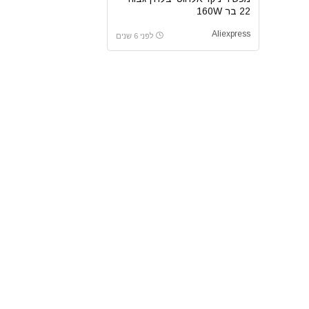
22 בר 160W
Aliexpress
לפני 6 שנים