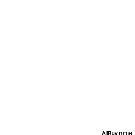
אודות AliBuy