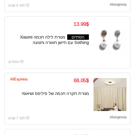
Aliexpress
לפני 5 שנים
13.99$
הסתיים
מנורת לילה חכמה Xiaomi
Sothing עם חיישן תאורה ותנועה
הסתיים
68.05$
מנורת תקרה חכמה של פיליפס ושיאומי
Aliexpress
לפני 7 שנים