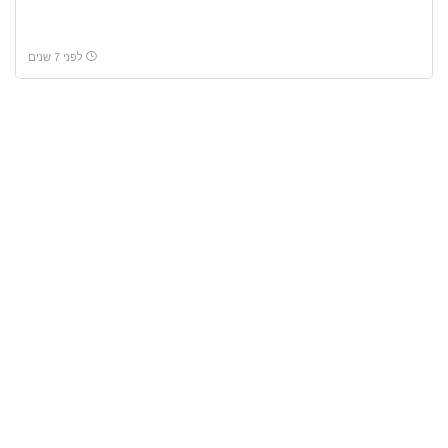
לפני 7 שנים