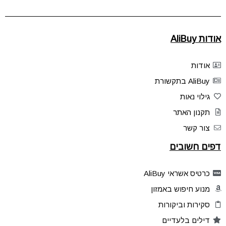
אודות AliBuy
אודות
AliBuy בתקשורת
גילוי נאות
תקנון האתר
צור קשר
דפים חשובים
כרטיס אשראי AliBuy
מנוע חיפוש באמזון
סקירות וביקורות
דילים בלעדיים