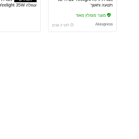
תנועה וחושך
ס”מ
מוצר מומלץ מאוד
Aliexpress
לפני 3 שנים