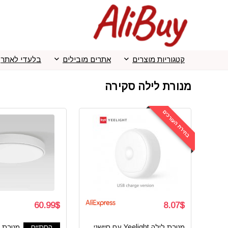
קטגוריות מוצרים
אתרים מובילים
בלעדי לאתר
מנורת לילה סקירה
בחירת העורכים
60.99$
8.07$
מנורת לילה Yeelight עם חיישני
הסתיים
מנורת 