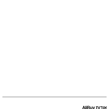
אודות AliBuy