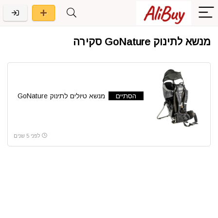
מנשא לתינוק GoNature סקירה
הסתיים
מנשא טיולים לתינוק GoNature
לפני 5 שנים