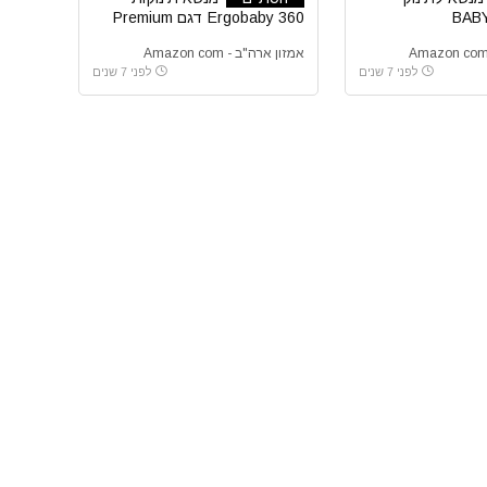
BAB
Ergobaby 360 דגם Premium
Cotton
אמזון ארה"ב - Amazon com
לפני 7 שנים
לפני 7 שנים