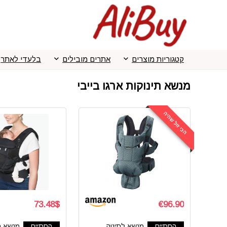
קטגוריות מוצרים
אתרים מובילים
בלעדי לאתר
מנשא תינוקות ארגו בייבי
הכי זול שהיה
73.48$
€96.90
הסתיים
מנשא לתינוק
הסתיים
מנשא ת