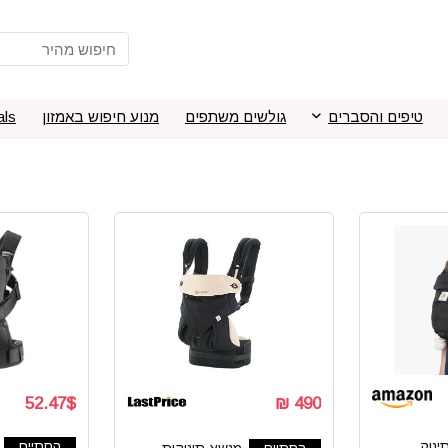
טיפים והסברים
גולשים משתפים
מנוע חיפוש באמזון
als
52.47$
490 ₪
ינוק
הסתיים
הסתיים
מנשא תינוקות