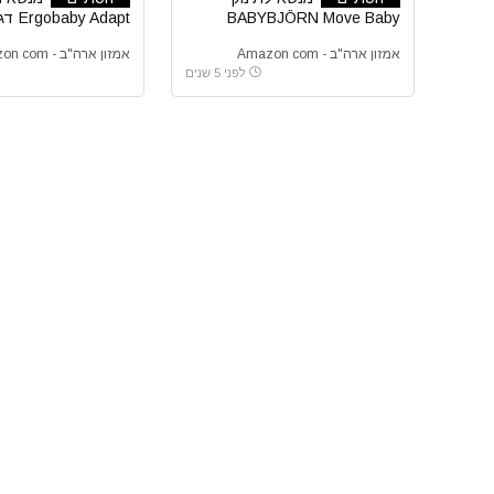
BABYBJÖRN Move Baby
Carrier
Mesh ארגובייבי אדאפט
אמזון ארה"ב - Amazon com
אמזון ארה"ב - Amazon com
לפני 5 שנים