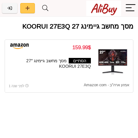
מסך מחשב גיימינג 27 KOORUI 27E3Q
159.99$
הסתיים
מסך מחשב גיימינג 27″
KOORUI 27E3Q
אמזון ארה"ב - Amazon com
לפני שנה 1