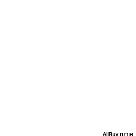
אודות AliBuy