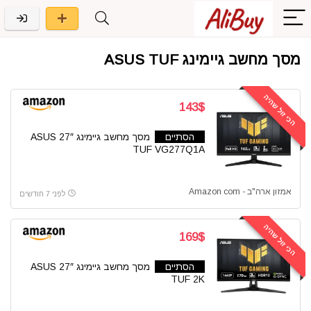
מסך מחשב גיימינג ASUS TUF
הכי זול שהיה
143$
הסתיים
מסך מחשב גיימינג 27″ ASUS
TUF VG277Q1A
אמזון ארה"ב - Amazon com
לפני 7 חודשים
הכי זול שהיה
169$
הסתיים
מסך מחשב גיימינג 27″ ASUS
TUF 2K