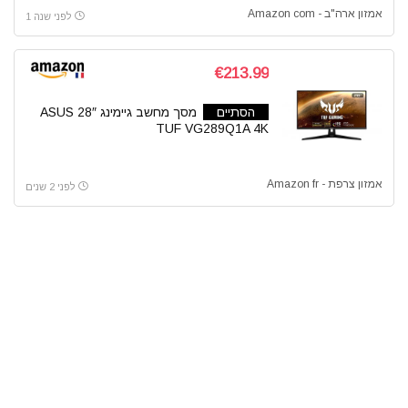
אמזון ארה"ב - Amazon com
לפני שנה 1
€213.99
הסתיים
מסך מחשב גיימינג 28″ ASUS
TUF VG289Q1A 4K
אמזון צרפת - Amazon fr
לפני 2 שנים