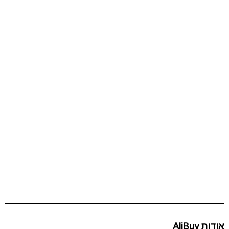
אודות AliBuy