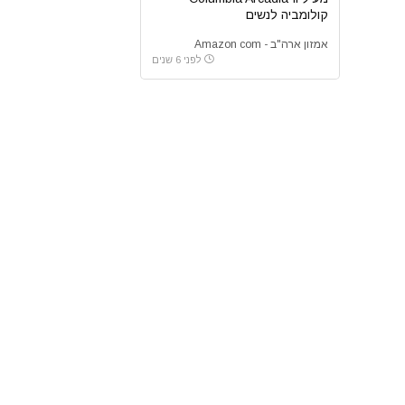
קולומביה לנשים
אמזון ארה"ב - Amazon com
לפני 6 שנים