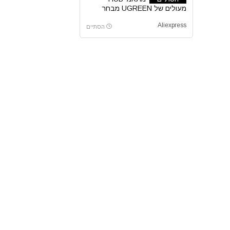
מעולים של UGREEN מבחר
דגמים עם קופון בלעדי
Aliexpress
הסתיים