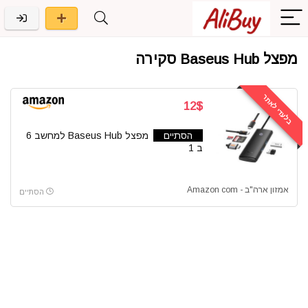
מפצל Baseus Hub סקירה
בלעדי לאתר
12$
הסתיים
מפצל Baseus Hub למחשב 6
ב 1
אמזון ארה"ב - Amazon com
הסתיים