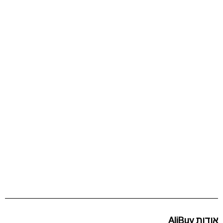
אודות AliBuy