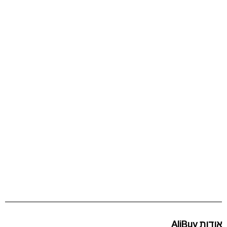
אודות AliBuy