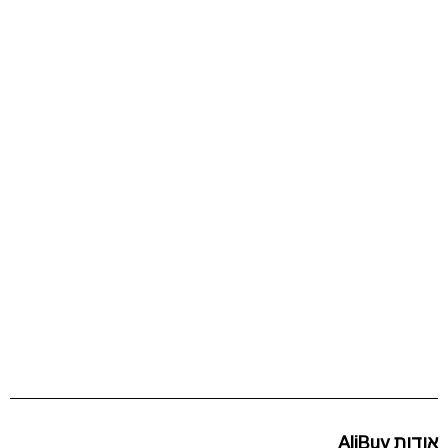
אודות AliBuy