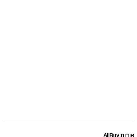
אודות AliBuy