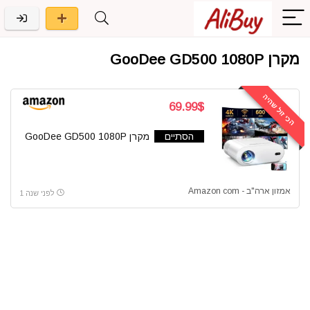
מקרן GooDee GD500 1080P
הכי זול שהיה
69.99$
הסתיים
מקרן GooDee GD500 1080P
אמזון ארה"ב - Amazon com
לפני שנה 1