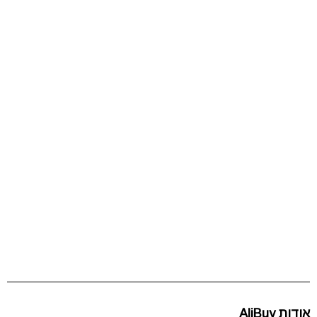
אודות AliBuy