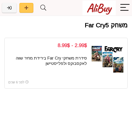
משחק Far Cry5
2.99$ - 8.99$
סידרת משחקי Far Cry בירידת מחיר שווה
לאקסבוקס ולפלייסטיישן
לפני 6 שנים