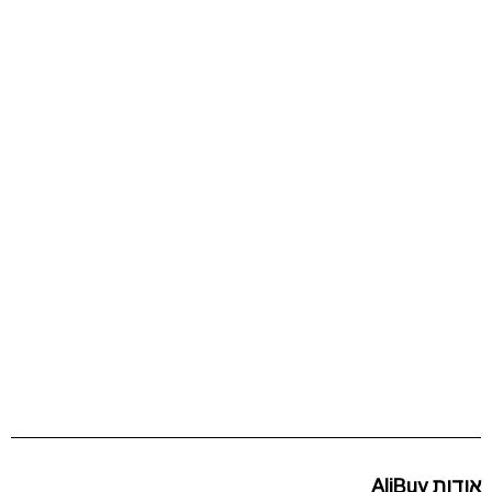
אודות AliBuy