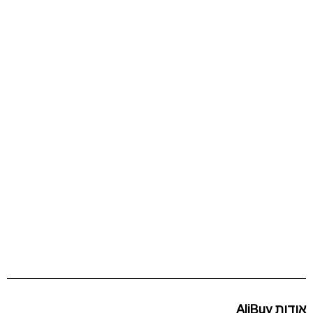
אודות AliBuy