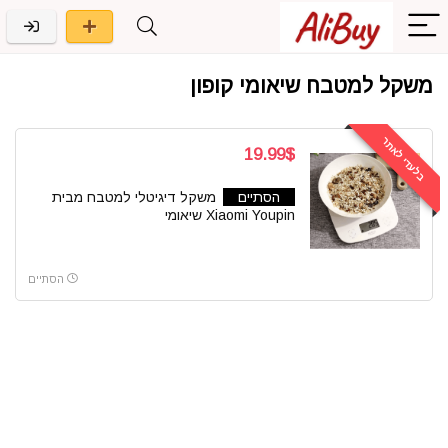
משקל למטבח שיאומי קופון
בלעדי לאתר
19.99$
הסתיים
משקל דיגיטלי למטבח מבית
Xiaomi Youpin שיאומי
הסתיים