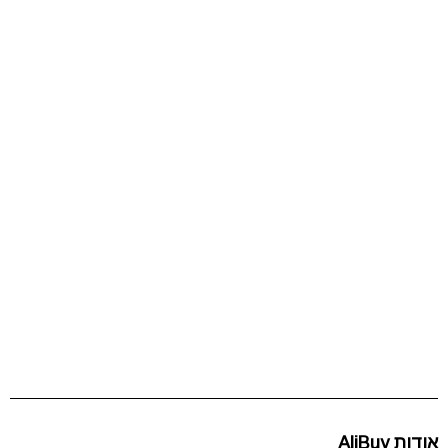
אודות AliBuy