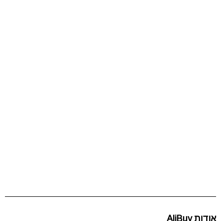
אודות AliBuy