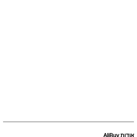
אודות AliBuy